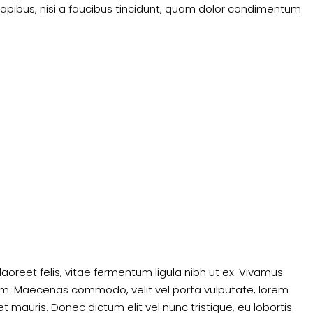
dapibus, nisi a faucibus tincidunt, quam dolor condimentum
laoreet felis, vitae fermentum ligula nibh ut ex. Vivamus
sum. Maecenas commodo, velit vel porta vulputate, lorem
 mauris. Donec dictum elit vel nunc tristique, eu lobortis