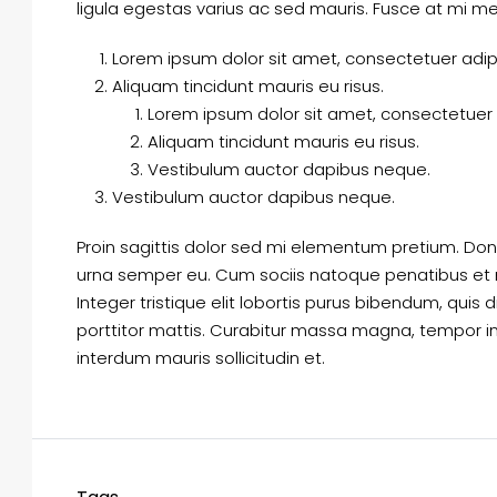
ligula egestas varius ac sed mauris. Fusce at mi
Lorem ipsum dolor sit amet, consectetuer adipis
Aliquam tincidunt mauris eu risus.
Lorem ipsum dolor sit amet, consectetuer a
Aliquam tincidunt mauris eu risus.
Vestibulum auctor dapibus neque.
Vestibulum auctor dapibus neque.
Proin sagittis dolor sed mi elementum pretium. Do
urna semper eu. Cum sociis natoque penatibus et m
Integer tristique elit lobortis purus bibendum, quis
porttitor mattis. Curabitur massa magna, tempor in b
interdum mauris sollicitudin et.