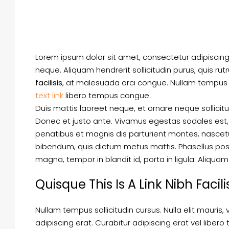
Lorem ipsum dolor sit amet, consectetur adipiscing e
neque. Aliquam hendrerit sollicitudin purus, quis 
facilisis
, at malesuada orci congue. Nullam tempus so
text link
libero tempus congue.
Duis mattis laoreet neque, et ornare neque sollicit
Donec et justo ante. Vivamus egestas sodales est
penatibus et magnis dis parturient montes, nascetur 
bibendum, quis dictum metus mattis. Phasellus posu
magna, tempor in blandit id, porta in ligula. Aliquam
Quisque This Is A Link Nibh Facil
Nullam tempus sollicitudin cursus. Nulla elit mauris,
adipiscing erat. Curabitur adipiscing erat vel lib