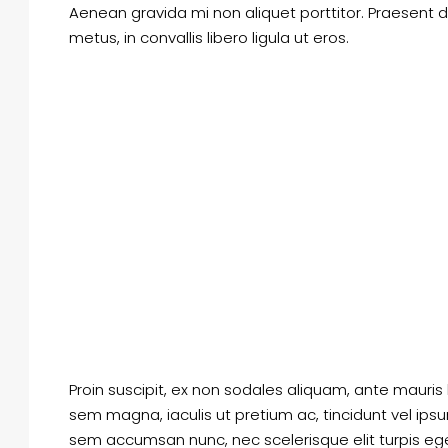
Aenean gravida mi non aliquet porttitor. Praesent 
metus, in convallis libero ligula ut eros.
Proin suscipit, ex non sodales aliquam, ante mauris 
sem magna, iaculis ut pretium ac, tincidunt vel ip
sem accumsan nunc, nec scelerisque elit turpis eget