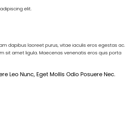
dipiscing elit.
am dapibus laoreet purus, vitae iaculis eros egestas ac.
um sit amet ligula. Maecenas venenatis eros quis porta
re Leo Nunc, Eget Mollis Odio Posuere Nec.