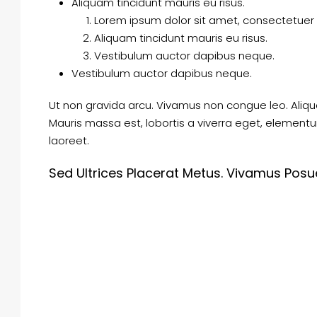
Aliquam tincidunt mauris eu risus.
Lorem ipsum dolor sit amet, consectetuer a
Aliquam tincidunt mauris eu risus.
Vestibulum auctor dapibus neque.
Vestibulum auctor dapibus neque.
Ut non gravida arcu. Vivamus non congue leo. Aliqu
Mauris massa est, lobortis a viverra eget, element
laoreet.
Sed Ultrices Placerat Metus. Vivamus Posue