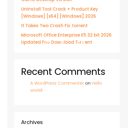
Uninstall Tool Crack + Product Key
[Windows] [x64] [Windows] 2026
It Takes Two Crash Fix .torrent
Microsoft Office Enterprise E5 32 bit 2026
Updated Frее Dow𝚗load Tоr𝚛ent
Recent Comments
A WordPress Commenter
on
Hello
world!
Archives