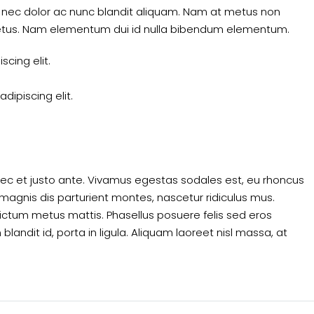
m nec dolor ac nunc blandit aliquam. Nam at metus non
 metus. Nam elementum dui id nulla bibendum elementum.
cing elit.
dipiscing elit.
nec et justo ante. Vivamus egestas sodales est, eu rhoncus
agnis dis parturient montes, nascetur ridiculus mus.
 dictum metus mattis. Phasellus posuere felis sed eros
landit id, porta in ligula. Aliquam laoreet nisl massa, at