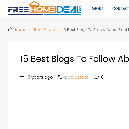
ABOUT
CONTAC
Home
Real Estate
15 Best Blogs To Follow About Real 
15 Best Blogs To Follow A
10 years ago
Real Estate
0