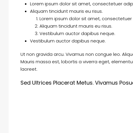
Lorem ipsum dolor sit amet, consectetuer adipis
Aliquam tincidunt mauris eu risus.
Lorem ipsum dolor sit amet, consectetuer a
Aliquam tincidunt mauris eu risus.
Vestibulum auctor dapibus neque.
Vestibulum auctor dapibus neque.
Ut non gravida arcu. Vivamus non congue leo. Aliqu
Mauris massa est, lobortis a viverra eget, element
laoreet.
Sed Ultrices Placerat Metus. Vivamus Posue