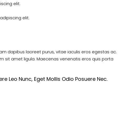
cing elit.
dipiscing elit.
am dapibus laoreet purus, vitae iaculis eros egestas ac.
um sit amet ligula. Maecenas venenatis eros quis porta
re Leo Nunc, Eget Mollis Odio Posuere Nec.