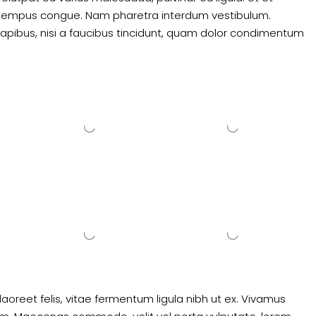
ero tempus congue. Nam pharetra interdum vestibulum.
dapibus, nisi a faucibus tincidunt, quam dolor condimentum
laoreet felis, vitae fermentum ligula nibh ut ex. Vivamus