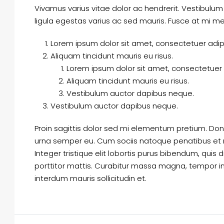
Vivamus varius vitae dolor ac hendrerit. Vestibulu
ligula egestas varius ac sed mauris. Fusce at mi
Lorem ipsum dolor sit amet, consectetuer adipis
Aliquam tincidunt mauris eu risus.
Lorem ipsum dolor sit amet, consectetuer a
Aliquam tincidunt mauris eu risus.
Vestibulum auctor dapibus neque.
Vestibulum auctor dapibus neque.
Proin sagittis dolor sed mi elementum pretium. Do
urna semper eu. Cum sociis natoque penatibus et m
Integer tristique elit lobortis purus bibendum, quis
porttitor mattis. Curabitur massa magna, tempor in b
interdum mauris sollicitudin et.